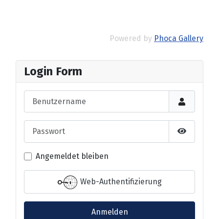
Powered by
Phoca Gallery
Login Form
Benutzername
Passwort
Passwort 
Angemeldet bleiben
Web-Authentifizierung
Anmelden