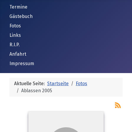
Termine
Gästebuch
Fotos
Links
R.I.P.
Anfahrt
Impressum
Aktuelle Seite:
Startseite
Fotos
Ablassen 2005