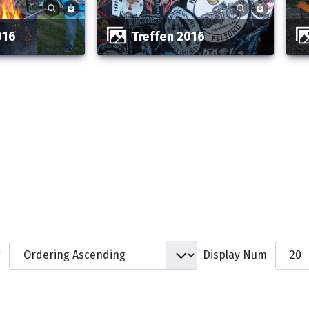
016
Treffen 2016
g
Display Num