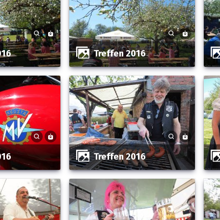
016
Treffen 2016
016
Treffen 2016