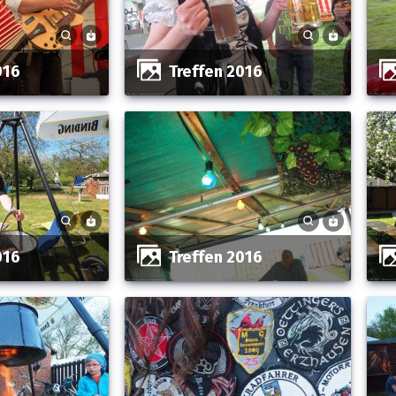
016
Treffen 2016
016
Treffen 2016