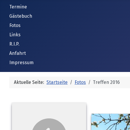
Termine
Gästebuch
Fotos
Links
R.I.P.
Anfahrt
Impressum
Aktuelle Seite:
Startseite
Fotos
Treffen 2016