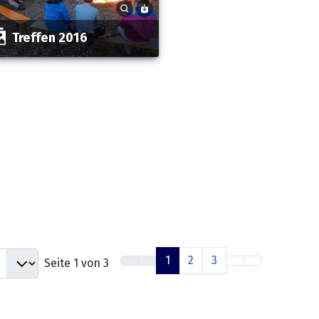
Treffen 2016
1
2
3
Seite 1 von 3