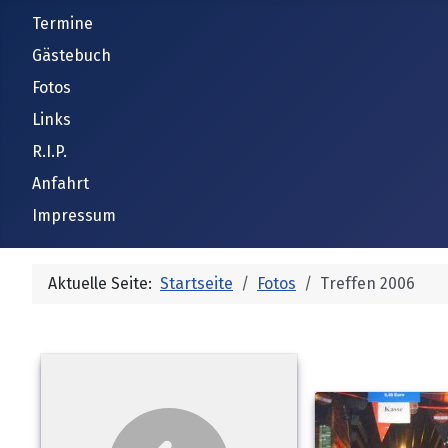
Termine
Gästebuch
Fotos
Links
R.I.P.
Anfahrt
Impressum
Aktuelle Seite:
Startseite
Fotos
Treffen 2006