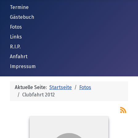
Termine
Gästebuch
Fotos
Links
R.I.P.
Anfahrt
Impressum
Aktuelle Seite:
Startseite
Fotos
Clubfahrt 2012