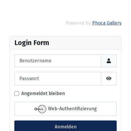
Powered by
Phoca Gallery
Login Form
Benutzername
Passwort
Passwort 
Angemeldet bleiben
Web-Authentifizierung
Anmelden