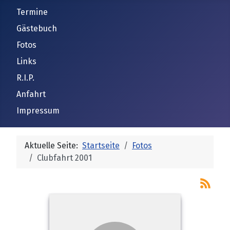
Termine
Gästebuch
Fotos
Links
R.I.P.
Anfahrt
Impressum
Aktuelle Seite:
Startseite
Fotos
Clubfahrt 2001