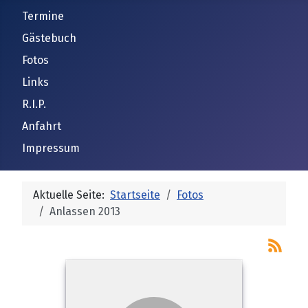
Termine
Gästebuch
Fotos
Links
R.I.P.
Anfahrt
Impressum
Aktuelle Seite:
Startseite
Fotos
Anlassen 2013